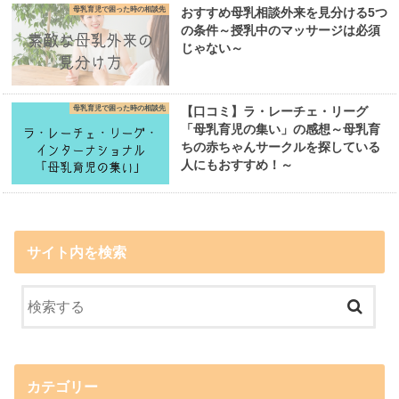
母乳育児で困った時の相談先
おすすめ母乳相談外来を見分ける5つ
の条件～授乳中のマッサージは必須
じゃない～
母乳育児で困った時の相談先
【口コミ】ラ・レーチェ・リーグ
「母乳育児の集い」の感想～母乳育
ちの赤ちゃんサークルを探している
人にもおすすめ！～
サイト内を検索
カテゴリー