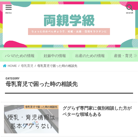
menu
search
パパのための情報
妊娠中の情報
出産のための情報
産後・育児
HOME
母乳育児
母乳育児で困った時の相談先
CATEGORY
母乳育児で困った時の相談先
母乳育児で困った時の相談先
ググらず専門家に個別相談した方が
ベターな領域もある