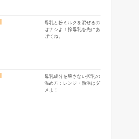
母乳と粉ミルクを混ぜるの
はナシよ！搾母乳を先にあ
げてね。
母乳成分を壊さない搾乳の
温め方：レンジ・熱湯はダ
メよ！