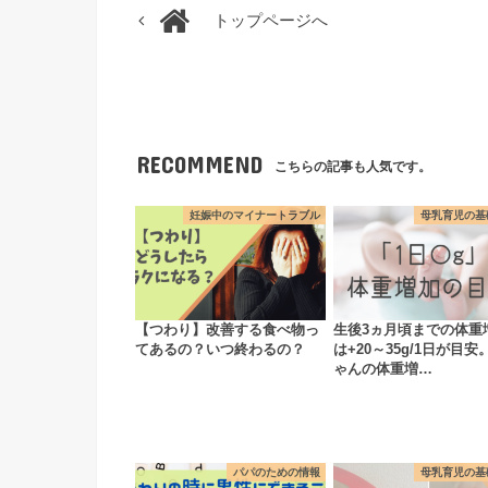
トップページへ
RECOMMEND
こちらの記事も人気です。
妊娠中のマイナートラブル
母乳育児の基
【つわり】改善する食べ物っ
生後3ヵ月頃までの体重
てあるの？いつ終わるの？
は+20～35g/1日が目安
ゃんの体重増…
パパのための情報
母乳育児の基