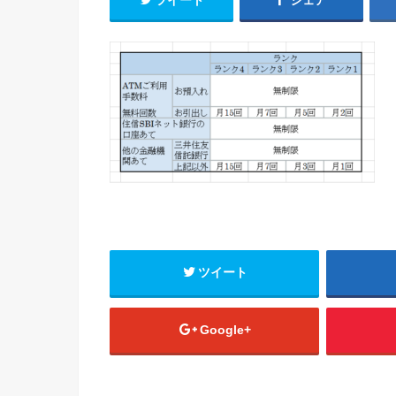
ツイート
シェア
ツイート
Google+