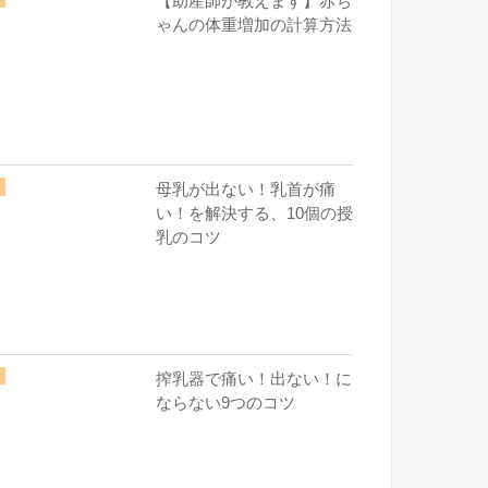
【助産師が教えます】赤ち
ゃんの体重増加の計算方法
母乳が出ない！乳首が痛
い！を解決する、10個の授
乳のコツ
搾乳器で痛い！出ない！に
ならない9つのコツ