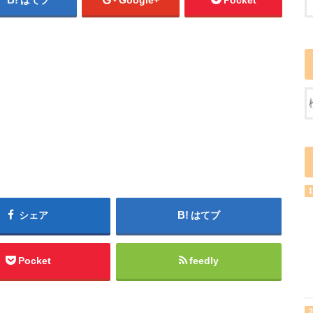
はてブ
Google+
Pocket
シェア
はてブ
Pocket
feedly