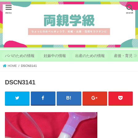
menu
search
パパのための情報
妊娠中の情報
出産のための情報
産後・育児
HOME
DSCN3141
DSCN3141