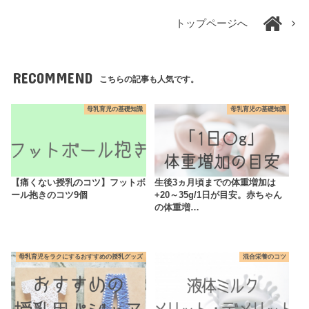
トップページへ
RECOMMEND
こちらの記事も人気です。
母乳育児の基礎知識
母乳育児の基礎知識
【痛くない授乳のコツ】フットボ
生後3ヵ月頃までの体重増加は
ール抱きのコツ9個
+20～35g/1日が目安。赤ちゃん
の体重増…
母乳育児をラクにするおすすめの授乳グッズ
混合栄養のコツ