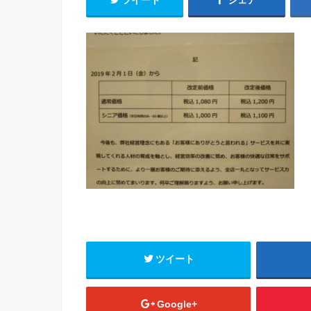
ツイート
シェア
ツイート
Google+