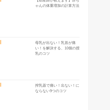
【助産師が教えます】赤ち
ゃんの体重増加の計算方法
母乳が出ない！乳首が痛
い！を解決する、10個の授
乳のコツ
搾乳器で痛い！出ない！に
ならない9つのコツ