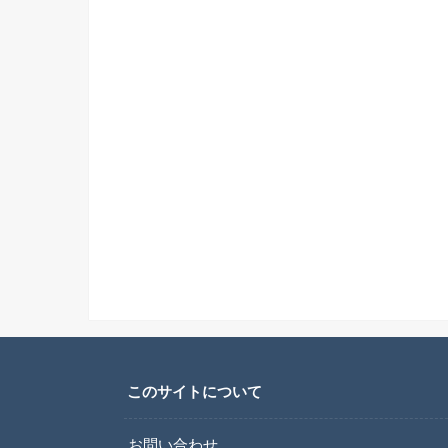
このサイトについて
お問い合わせ