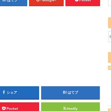
はてブ
Google+
Pocket
シェア
はてブ
Pocket
feedly