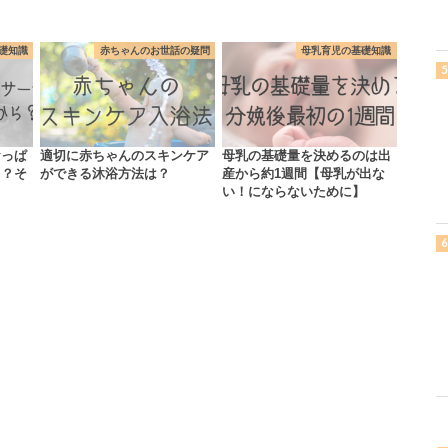
礎知識
赤ちゃんのお世話の疑問
母乳育児の基礎知識
おっぱ
適切に赤ちゃんのスキンケア
母乳の基礎量を決めるのは出
ら？そ
ができる沐浴方法は？
産から約1週間【母乳が出な
い！にならないために】