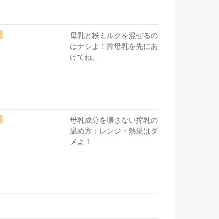
母乳と粉ミルクを混ぜるの
はナシよ！搾母乳を先にあ
げてね。
母乳成分を壊さない搾乳の
温め方：レンジ・熱湯はダ
メよ！