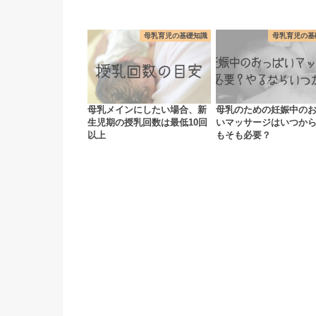
母乳育児の基礎知識
母乳育児の基
母乳メインにしたい場合、新
母乳のための妊娠中の
生児期の授乳回数は最低10回
いマッサージはいつか
以上
もそも必要？