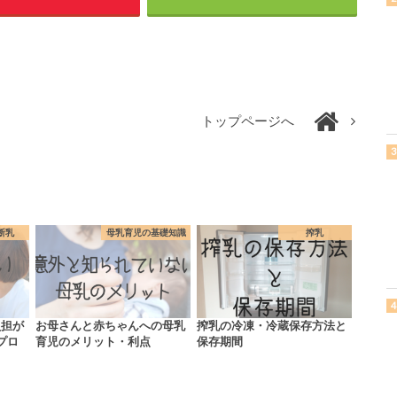
トップページへ
断乳
母乳育児の基礎知識
搾乳
負担が
お母さんと赤ちゃんへの母乳
搾乳の冷凍・冷蔵保存方法と
プロ
育児のメリット・利点
保存期間