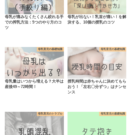
母乳が痛みなくたくさん絞れる手
母乳が出ない！乳首が痛い！を解
での搾乳方法：5つのやり方のコ
決する、10個の授乳のコツ
ツ
母乳育児の基礎知識
母乳育児の基礎知識
母乳量はいつから増える？大半は
授乳時間は赤ちゃんに決めてもら
産後49～72時間！
おう！「左右〇分ずつ」はナンセ
ンス
母乳育児のトラブル
母乳育児の基礎知識