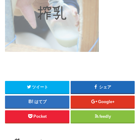
ツイート
シェア
はてブ
Google+
Pocket
feedly