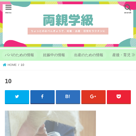
menu
search
パパのための情報
妊娠中の情報
出産のための情報
産後・育児
HOME
10
10