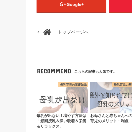
Google+
トップページへ
RECOMMEND
こちらの記事も人気です。
母乳育児の基礎知識
母乳育児の基
母乳が出ない！増やす方法は
お母さんと赤ちゃんへ
「頻回授乳＆深い吸着＆栄養
育児のメリット・利点
＆リラックス」