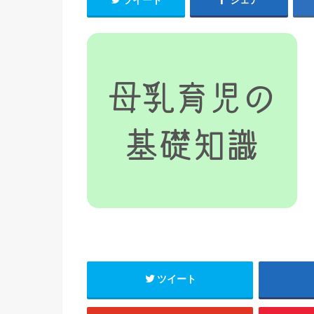
ツイート
シェア
ツイート