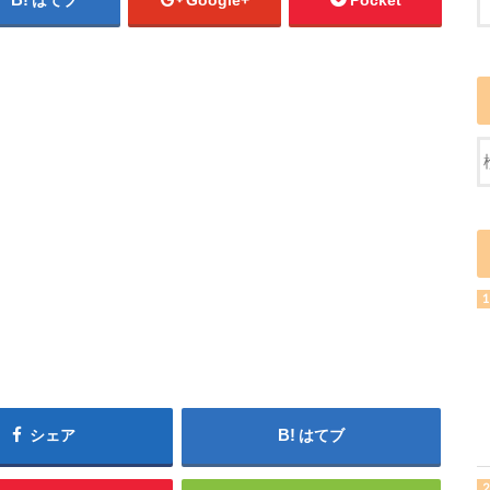
はてブ
Google+
Pocket
シェア
はてブ