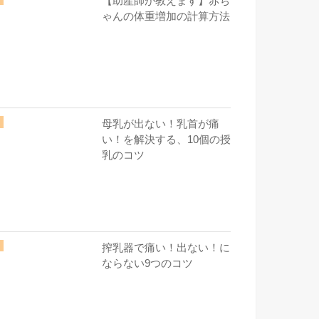
【助産師が教えます】赤ち
ゃんの体重増加の計算方法
母乳が出ない！乳首が痛
い！を解決する、10個の授
乳のコツ
搾乳器で痛い！出ない！に
ならない9つのコツ