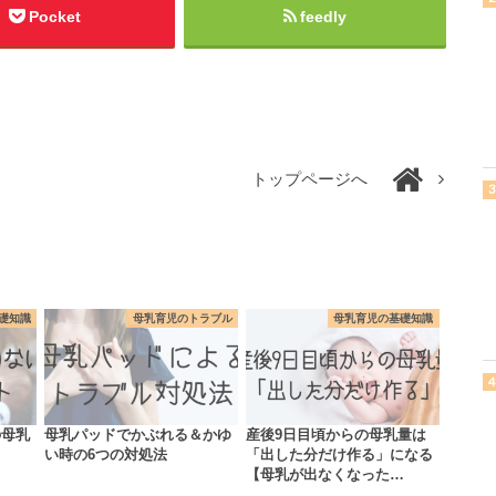
Pocket
feedly
トップページへ
礎知識
母乳育児のトラブル
母乳育児の基礎知識
の母乳
母乳パッドでかぶれる＆かゆ
産後9日目頃からの母乳量は
い時の6つの対処法
「出した分だけ作る」になる
【母乳が出なくなった…