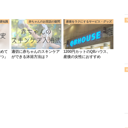
礎知識
赤ちゃんのお世話の疑問
産後をラクにするサービス・グッズ
決めて
適切に赤ちゃんのスキンケア
1200円カットのQBハウス、
ずつ」
ができる沐浴方法は？
産後の女性におすすめ