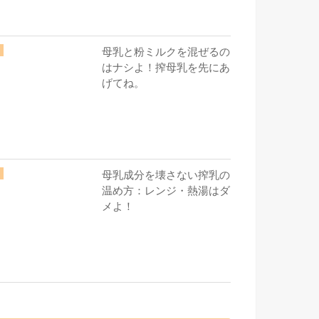
母乳と粉ミルクを混ぜるの
はナシよ！搾母乳を先にあ
げてね。
母乳成分を壊さない搾乳の
温め方：レンジ・熱湯はダ
メよ！