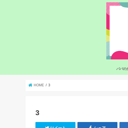
パパの
HOME
3
3