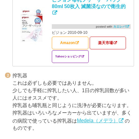
80ml 50枚入 滅菌済なので衛生的
posted with
カエレバ
ピジョン 2010-09-10
Amazon
楽天市場
Yahooショッピング
搾乳器
これは必ずしも必要ではありません。
少しでも手軽に搾乳したい人、1日の搾乳回数が多い
人にはオススメです。
搾乳器も哺乳瓶と同じように洗浄が必要になります。
搾乳器はいろいろなメーカーから出ていますが、多く
の病院で使っている搾乳器は
Medela（メデラ）
の
ものです。