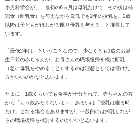
小児科学会が、「最初の6ヵ月は母乳だけで、その後は補
完食（離乳食）を与えながら最低でも2年の授乳を。2歳
以降は子どもがほしがる限り母乳を与える」と推奨して
います。
「最低2年は」ということなので、少なくとも1歳のお誕
生日前の赤ちゃんが、お母さんの職場復帰を機に断乳
（急に母乳をやめること）するのは理想としては避けた
方がいいのかなと思います。
たまに、1歳くらいでも食事が十分とれて、赤ちゃんの方
から「もう飲みたくないよ～」あるいは「授乳は寝る時
だけ」となる場合もありますが、一般的には搾乳しなが
らの職場復帰を検討するのがいいと思います。