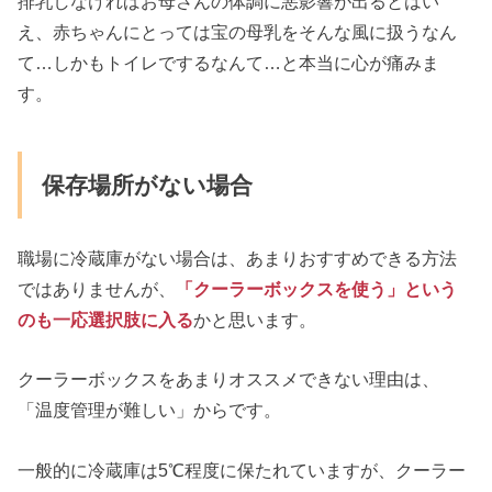
排乳しなければお母さんの体調に悪影響が出るとはい
え、赤ちゃんにとっては宝の母乳をそんな風に扱うなん
て…しかもトイレでするなんて…と本当に心が痛みま
す。
保存場所がない場合
職場に冷蔵庫がない場合は、あまりおすすめできる方法
ではありませんが、
「クーラーボックスを使う」という
のも一応選択肢に入る
かと思います。
クーラーボックスをあまりオススメできない理由は、
「温度管理が難しい」からです。
一般的に冷蔵庫は5℃程度に保たれていますが、クーラー