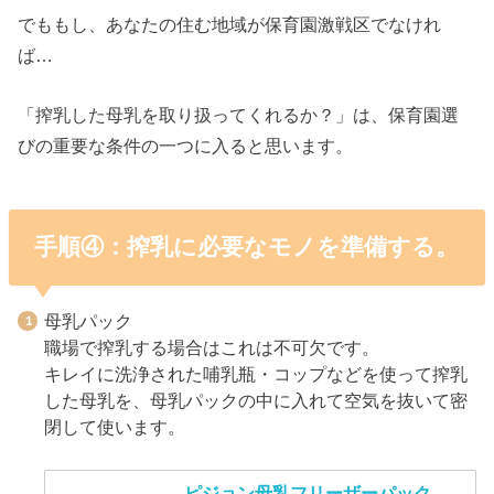
でももし、あなたの住む地域が保育園激戦区でなけれ
ば…
「搾乳した母乳を取り扱ってくれるか？」は、保育園選
びの重要な条件の一つに入ると思います。
手順④：搾乳に必要なモノを準備する。
母乳パック
職場で搾乳する場合はこれは不可欠です。
キレイに洗浄された哺乳瓶・コップなどを使って搾乳
した母乳を、母乳パックの中に入れて空気を抜いて密
閉して使います。
ピジョン母乳フリーザーパック