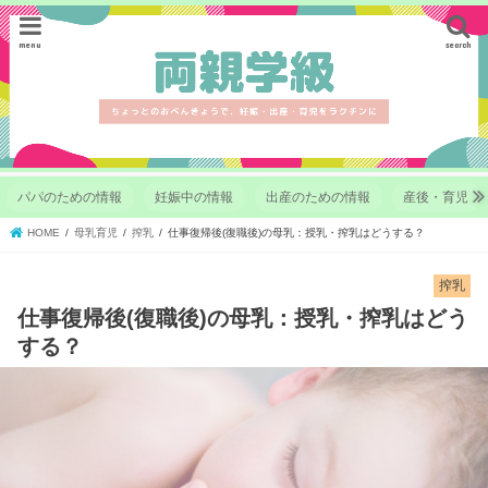
menu
search
パパのための情報
妊娠中の情報
出産のための情報
産後・育児
HOME
母乳育児
搾乳
仕事復帰後(復職後)の母乳：授乳・搾乳はどうする？
搾乳
仕事復帰後(復職後)の母乳：授乳・搾乳はどう
する？