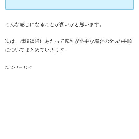
こんな感じになることが多いかと思います。
次は、職場復帰にあたって搾乳が必要な場合の6つの手順
についてまとめていきます。
スポンサーリンク