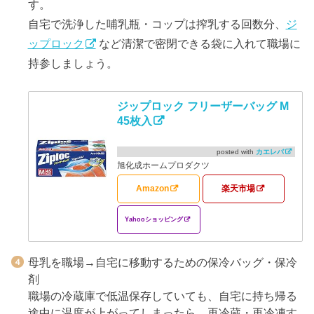
す。
自宅で洗浄した哺乳瓶・コップは搾乳する回数分、
ジ
ップロック
など清潔で密閉できる袋に入れて職場に
持参しましょう。
ジップロック フリーザーバッグ M
45枚入
posted with
カエレバ
旭化成ホームプロダクツ
Amazon
楽天市場
Yahooショッピング
母乳を職場→自宅に移動するための保冷バッグ・保冷
剤
職場の冷蔵庫で低温保存していても、自宅に持ち帰る
途中に温度が上がってしまったら、再冷蔵・再冷凍す