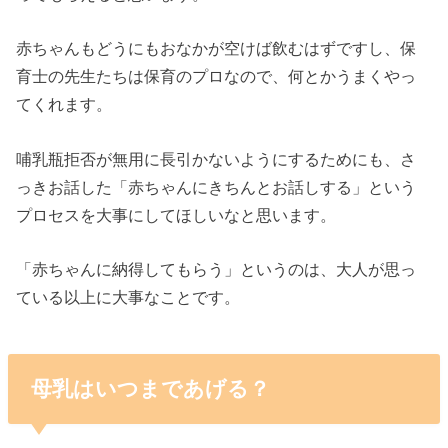
赤ちゃんもどうにもおなかが空けば飲むはずですし、保
育士の先生たちは保育のプロなので、何とかうまくやっ
てくれます。
哺乳瓶拒否が無用に長引かないようにするためにも、さ
っきお話した「赤ちゃんにきちんとお話しする」という
プロセスを大事にしてほしいなと思います。
「赤ちゃんに納得してもらう」というのは、大人が思っ
ている以上に大事なことです。
母乳はいつまであげる？