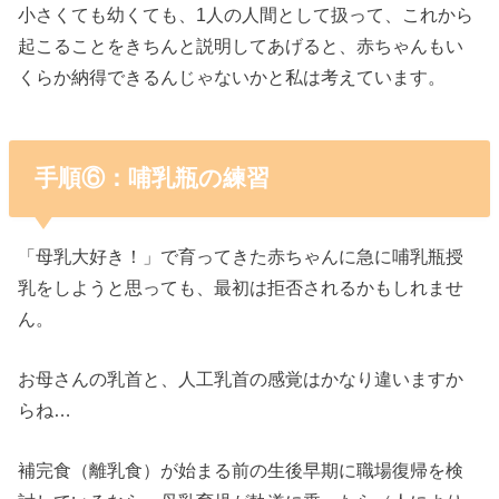
小さくても幼くても、1人の人間として扱って、これから
起こることをきちんと説明してあげると、赤ちゃんもい
くらか納得できるんじゃないかと私は考えています。
手順⑥：哺乳瓶の練習
「母乳大好き！」で育ってきた赤ちゃんに急に哺乳瓶授
乳をしようと思っても、最初は拒否されるかもしれませ
ん。
お母さんの乳首と、人工乳首の感覚はかなり違いますか
らね…
補完食（離乳食）が始まる前の生後早期に職場復帰を検