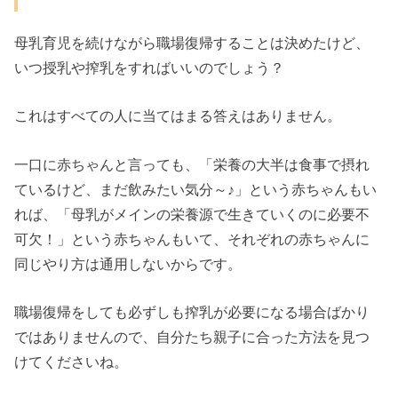
母乳育児を続けながら職場復帰することは決めたけど、
いつ授乳や搾乳をすればいいのでしょう？
これはすべての人に当てはまる答えはありません。
一口に赤ちゃんと言っても、「栄養の大半は食事で摂れ
ているけど、まだ飲みたい気分～♪」という赤ちゃんもい
れば、「母乳がメインの栄養源で生きていくのに必要不
可欠！」という赤ちゃんもいて、それぞれの赤ちゃんに
同じやり方は通用しないからです。
職場復帰をしても必ずしも搾乳が必要になる場合ばかり
ではありませんので、自分たち親子に合った方法を見つ
けてくださいね。