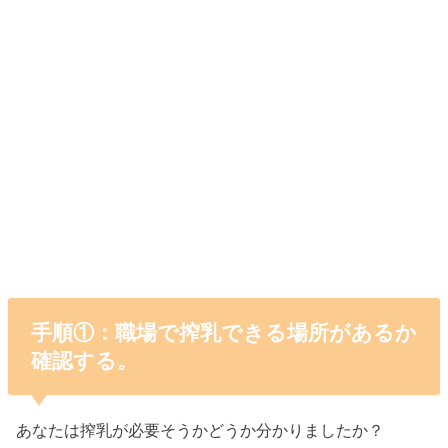
手順①：職場で搾乳できる場所があるか
確認する。
あなたは搾乳が必要そうかどうか分かりましたか？