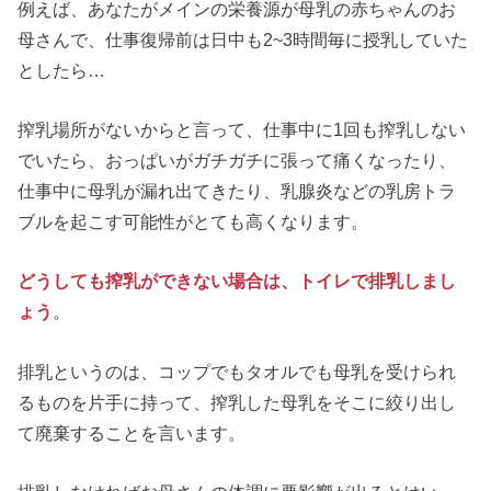
例えば、あなたがメインの栄養源が母乳の赤ちゃんのお
母さんで、仕事復帰前は日中も2~3時間毎に授乳していた
としたら…
搾乳場所がないからと言って、仕事中に1回も搾乳しない
でいたら、おっぱいがガチガチに張って痛くなったり、
仕事中に母乳が漏れ出てきたり、乳腺炎などの乳房トラ
ブルを起こす可能性がとても高くなります。
どうしても搾乳ができない場合は、トイレで排乳しまし
ょう
。
排乳というのは、コップでもタオルでも母乳を受けられ
るものを片手に持って、搾乳した母乳をそこに絞り出し
て廃棄することを言います。