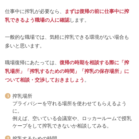
仕事中に搾乳が必要なら、
まずは復帰の前に仕事中に搾
乳できるよう職場の人に確認
します。
一般的な職場では、気軽に搾乳できる環境がない場合も
多いと思います。
職場復帰にあたっては、
復帰の時期を相談する際に「搾
乳場所」「搾乳するための時間」「搾乳の保存場所」に
ついて相談・交渉しておきましょう
。
搾乳場所
プライバシーを守れる場所を使わせてもらえるよう
に。
例えば、空いている会議室や、ロッカールームで授乳
ケープをして搾乳できないか相談してみる。
搾乳するための時間