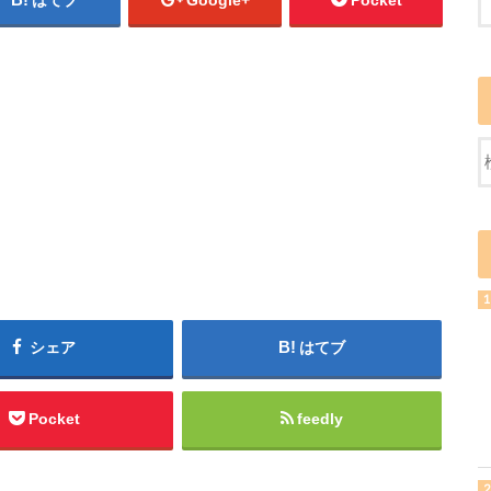
はてブ
Google+
Pocket
シェア
はてブ
Pocket
feedly