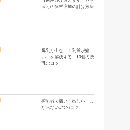
【助産師が教えます】赤ち
ゃんの体重増加の計算方法
母乳が出ない！乳首が痛
い！を解決する、10個の授
乳のコツ
搾乳器で痛い！出ない！に
ならない9つのコツ