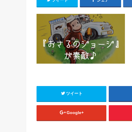
ツイート
シェア
ツイート
Google+