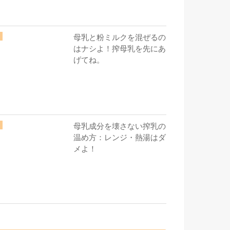
母乳と粉ミルクを混ぜるの
はナシよ！搾母乳を先にあ
げてね。
母乳成分を壊さない搾乳の
温め方：レンジ・熱湯はダ
メよ！