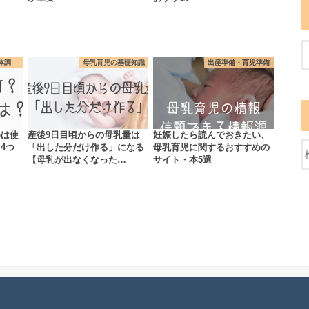
体調
母乳育児の基礎知識
出産準備・育児準備
めは使
産後9日目頃からの母乳量は
妊娠したら読んでおきたい、
4つ
「出した分だけ作る」になる
母乳育児に関するおすすめの
【母乳が出なくなった…
サイト・本5選