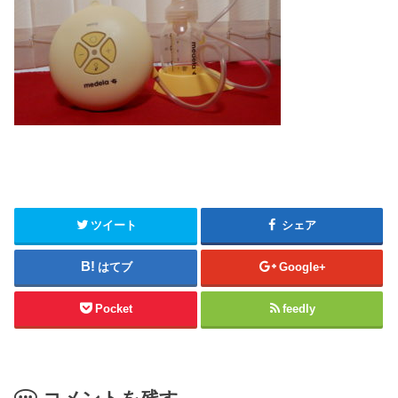
ツイート
シェア
はてブ
Google+
Pocket
feedly