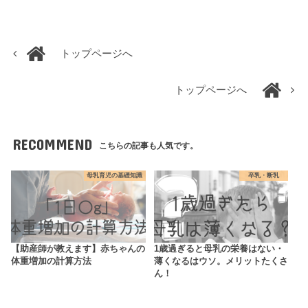
トップページへ
トップページへ
RECOMMEND
こちらの記事も人気です。
母乳育児の基礎知識
卒乳・断乳
【助産師が教えます】赤ちゃんの
1歳過ぎると母乳の栄養はない・
体重増加の計算方法
薄くなるはウソ。メリットたくさ
ん！