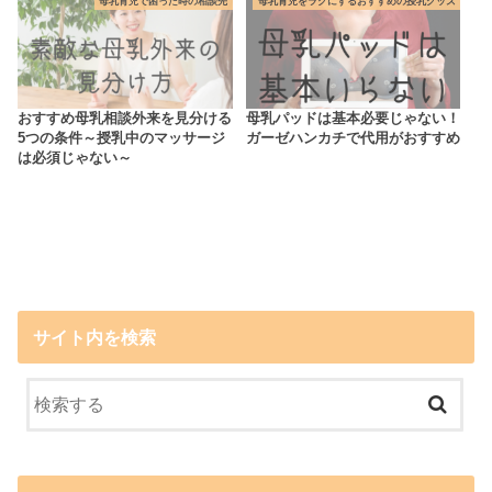
母乳育児で困った時の相談先
母乳育児をラクにするおすすめの授乳グッズ
おすすめ母乳相談外来を見分ける
母乳パッドは基本必要じゃない！
5つの条件～授乳中のマッサージ
ガーゼハンカチで代用がおすすめ
は必須じゃない～
サイト内を検索