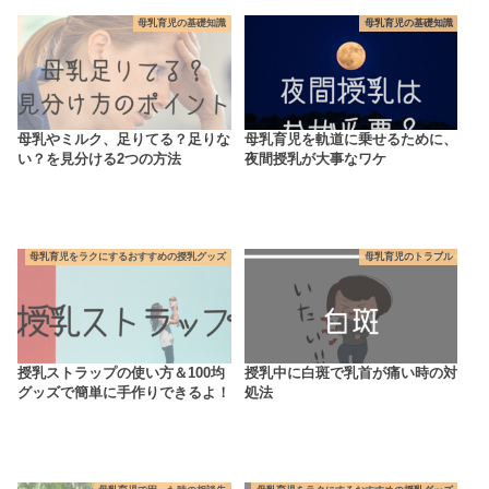
母乳育児の基礎知識
母乳育児の基礎知識
母乳やミルク、足りてる？足りな
母乳育児を軌道に乗せるために、
い？を見分ける2つの方法
夜間授乳が大事なワケ
母乳育児をラクにするおすすめの授乳グッズ
母乳育児のトラブル
授乳ストラップの使い方＆100均
授乳中に白斑で乳首が痛い時の対
グッズで簡単に手作りできるよ！
処法