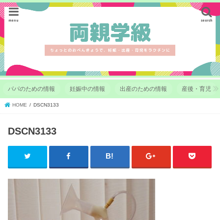
menu
search
パパのための情報
妊娠中の情報
出産のための情報
産後・育児
HOME
DSCN3133
DSCN3133