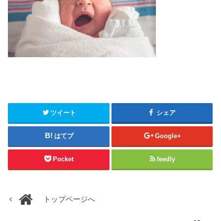
ツイート
シェア
はてブ
Google+
Pocket
feedly
トップページへ