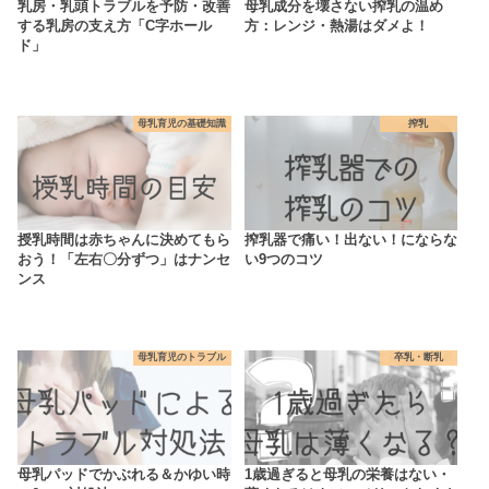
乳房・乳頭トラブルを予防・改善
母乳成分を壊さない搾乳の温め
する乳房の支え方「C字ホール
方：レンジ・熱湯はダメよ！
ド」
母乳育児の基礎知識
搾乳
授乳時間は赤ちゃんに決めてもら
搾乳器で痛い！出ない！にならな
おう！「左右〇分ずつ」はナンセ
い9つのコツ
ンス
母乳育児のトラブル
卒乳・断乳
母乳パッドでかぶれる＆かゆい時
1歳過ぎると母乳の栄養はない・