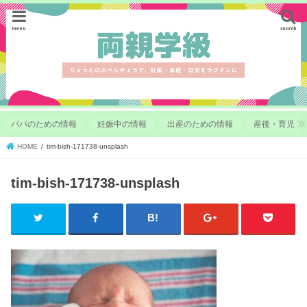
menu
search
パパのための情報
妊娠中の情報
出産のための情報
産後・育児
HOME
tim-bish-171738-unsplash
tim-bish-171738-unsplash