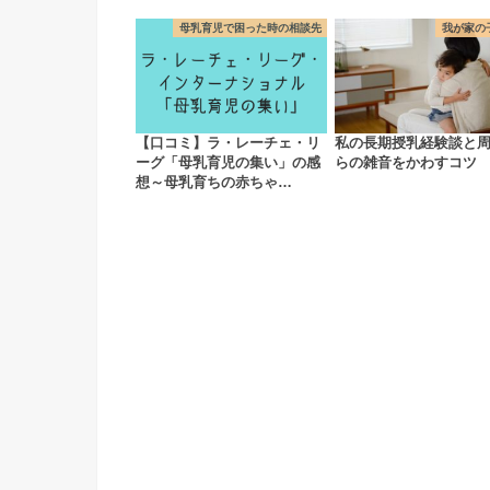
母乳育児で困った時の相談先
我が家の
【口コミ】ラ・レーチェ・リ
私の長期授乳経験談と
ーグ「母乳育児の集い」の感
らの雑音をかわすコツ
想～母乳育ちの赤ちゃ…