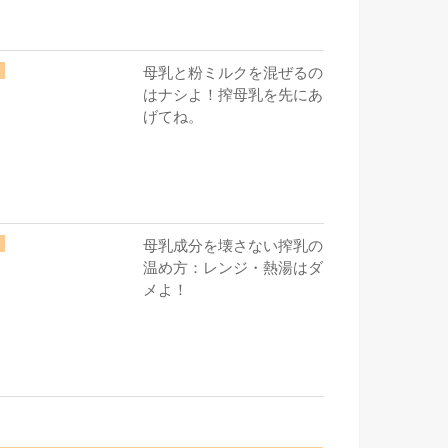
母乳と粉ミルクを混ぜるの
はナシよ！搾母乳を先にあ
げてね。
母乳成分を壊さない搾乳の
温め方：レンジ・熱湯はダ
メよ！