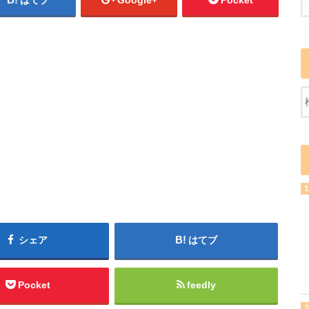
はてブ
Google+
Pocket
シェア
はてブ
Pocket
feedly