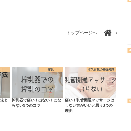
トップページへ
乳
搾乳
母乳育児の基礎知識
方法と
搾乳器で痛い！出ない！にな
痛い！乳管開通マッサージは
らない9つのコツ
しない方がいいと思う3つの
理由