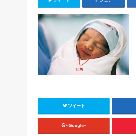
ツイート
シェア
ツイート
Google+