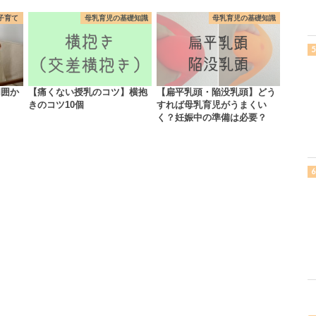
子育て
母乳育児の基礎知識
母乳育児の基礎知識
周囲か
【痛くない授乳のコツ】横抱
【扁平乳頭・陥没乳頭】どう
きのコツ10個
すれば母乳育児がうまくい
く？妊娠中の準備は必要？