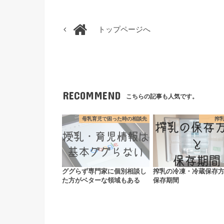
トップページへ
RECOMMEND
こちらの記事も人気です。
母乳育児で困った時の相談先
搾
ググらず専門家に個別相談し
搾乳の冷凍・冷蔵保存
た方がベターな領域もある
保存期間