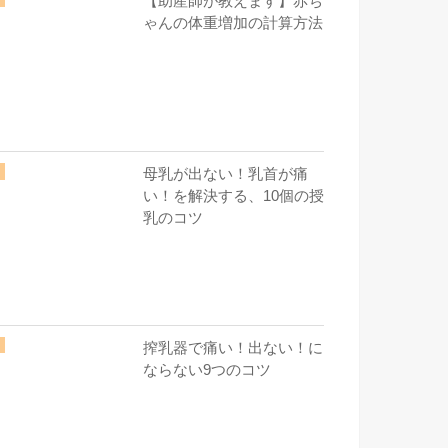
【助産師が教えます】赤ち
ゃんの体重増加の計算方法
母乳が出ない！乳首が痛
い！を解決する、10個の授
乳のコツ
搾乳器で痛い！出ない！に
ならない9つのコツ