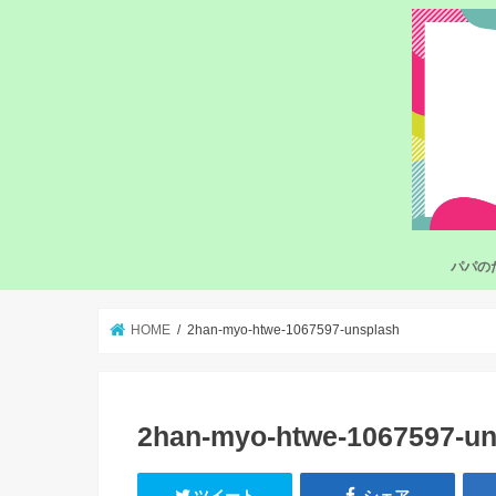
パパの
HOME
2han-myo-htwe-1067597-unsplash
2han-myo-htwe-1067597-un