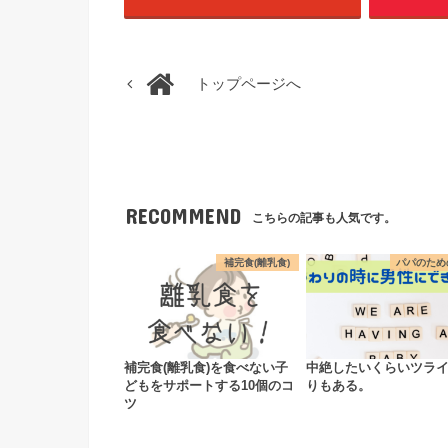
トップページへ
RECOMMEND
こちらの記事も人気です。
補完食(離乳食)
パパのため
補完食(離乳食)を食べない子
中絶したいくらいツラ
どもをサポートする10個のコ
りもある。
ツ