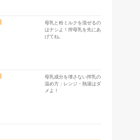
母乳と粉ミルクを混ぜるの
はナシよ！搾母乳を先にあ
げてね。
母乳成分を壊さない搾乳の
温め方：レンジ・熱湯はダ
メよ！