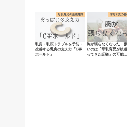
母乳育児の基礎知識
母乳育児の基
乳房・乳頭トラブルを予防・
胸が張らなくなった・
改善する乳房の支え方「C字
いのは「母乳育児が軌
ホールド」
ってきた証拠」の可能