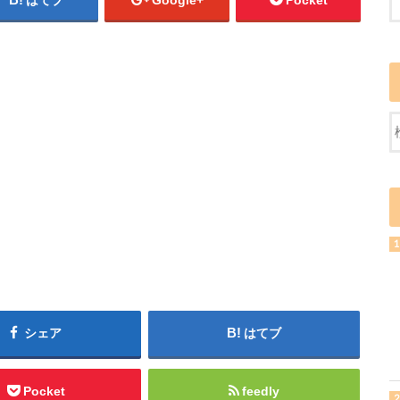
はてブ
Google+
Pocket
シェア
はてブ
Pocket
feedly