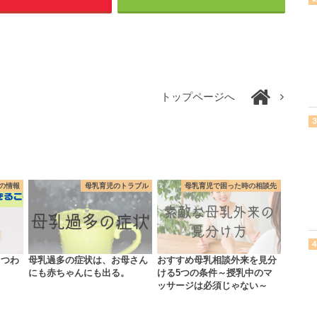
トップページへ
の情報
母乳育児のトラブル
母乳育児で困った時の相談先
イつわ
母乳過多の症状は、お母さん
おすすめ母乳相談外来を見分
にも赤ちゃんにも出る。
ける5つの条件～授乳中のマ
ッサージは必須じゃない～