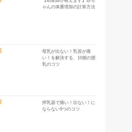
【助産師が教えます】赤ち
ゃんの体重増加の計算方法
母乳が出ない！乳首が痛
い！を解決する、10個の授
乳のコツ
搾乳器で痛い！出ない！に
ならない9つのコツ