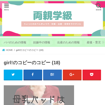
menu
search
パパのための情報
妊娠中の情報
出産のための情報
産後・育児
HOME
girl!のコピーのコピー (18)
girl!のコピーのコピー (18)